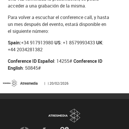
acceder a una grabación de la misma.
Para volver a escuchar el conference call, y hasta
un mes después del evento, estará disponible en
el siguiente número:
Spain:
+34 917913980
US
: +1 8579993433
UK
:
+44 2034281382
Conference ID Español
: 14255#
Conference ID
English
: 50845#
Atresmedia
| | 20/02/2026