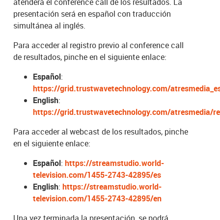
atenderá el conference call de los resultados. La
presentación será en español con traducción
simultánea al inglés.
Para acceder al registro previo al conference call
de resultados, pinche en el siguiente enlace:
Español
:
https://grid.trustwavetechnology.com/atresmedia_es
English
:
https://grid.trustwavetechnology.com/atresmedia/re
Para acceder al webcast de los resultados, pinche
en el siguiente enlace:
Español
:
https://streamstudio.world-
television.com/1455-2743-42895/es
English
:
https://streamstudio.world-
television.com/1455-2743-42895/en
Una vez terminada la presentación, se podrá