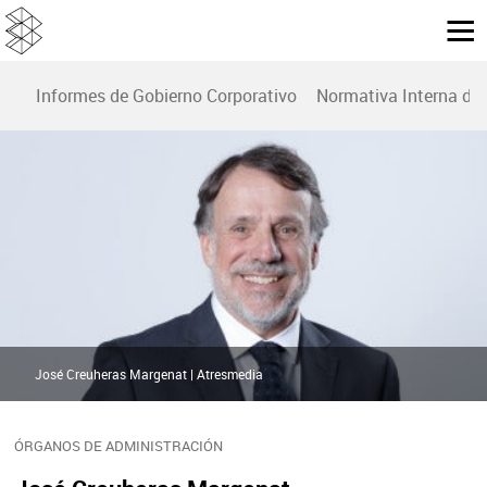
Informes de Gobierno Corporativo
Normativa Interna de 
José Creuheras Margenat | Atresmedia
ÓRGANOS DE ADMINISTRACIÓN