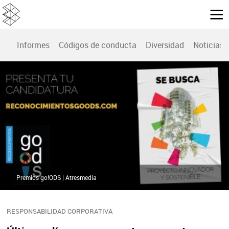
Informes
Códigos de conducta
Diversidad
Noticias
Premios go!ODS | Atresmedia
RESPONSABILIDAD CORPORATIVA