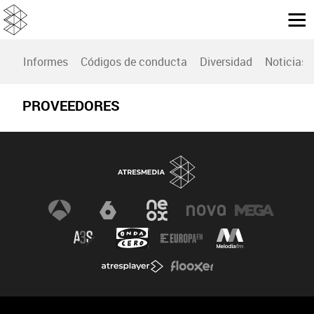
Informes
Códigos de conducta
Diversidad
Noticias
PROVEEDORES