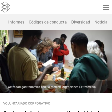
Informes
Códigos de conducta
Diversidad
Noticias
Actividad gastronómica con La Merced Migraciones | Atresmedia
VOLUNTARIADO CORPORATIVO