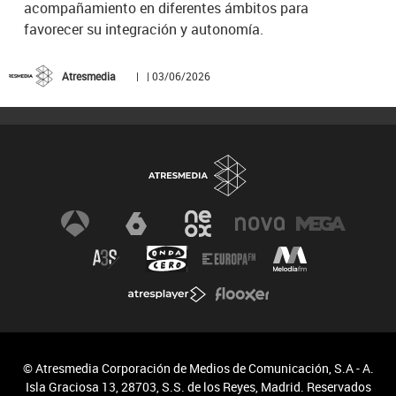
acompañamiento en diferentes ámbitos para
favorecer su integración y autonomía.
Atresmedia
| | 03/06/2026
© Atresmedia Corporación de Medios de Comunicación, S.A - A.
Isla Graciosa 13, 28703, S.S. de los Reyes, Madrid. Reservados