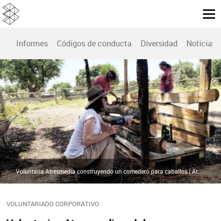
Informes
Códigos de conducta
Diversidad
Noticias
Voluntaria Atresmedia construyendo un comedero para caballos | Atresmedia
VOLUNTARIADO CORPORATIVO