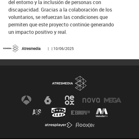
del entorno y la inclusión de personas con
discapacidad. Gracias a la colaboración de los
voluntarios, se refuerzan las condiciones que
permiten que este proyecto continúe generando
un impacto positivo y real.
Atresmedia
| | 10/06/2025